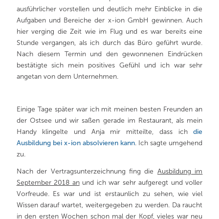
ausführlicher vorstellen und deutlich mehr Einblicke in die
Aufgaben und Bereiche der x-ion GmbH gewinnen. Auch
hier verging die Zeit wie im Flug und es war bereits eine
Stunde vergangen, als ich durch das Büro geführt wurde.
Nach diesem Termin und den gewonnenen Eindrücken
bestätigte sich mein positives Gefühl und ich war sehr
angetan von dem Unternehmen.
Einige Tage später war ich mit meinen besten Freunden an
der Ostsee und wir saßen gerade im Restaurant, als mein
Handy klingelte und Anja mir mitteilte, dass ich
die
Ausbildung bei x-ion absolvieren kann
. Ich sagte umgehend
zu.
Nach der Vertragsunterzeichnung fing die
Ausbildung im
September 2018 an
und ich war sehr aufgeregt und voller
Vorfreude. Es war und ist erstaunlich zu sehen, wie viel
Wissen darauf wartet, weitergegeben zu werden. Da raucht
in den ersten Wochen schon mal der Kopf, vieles war neu