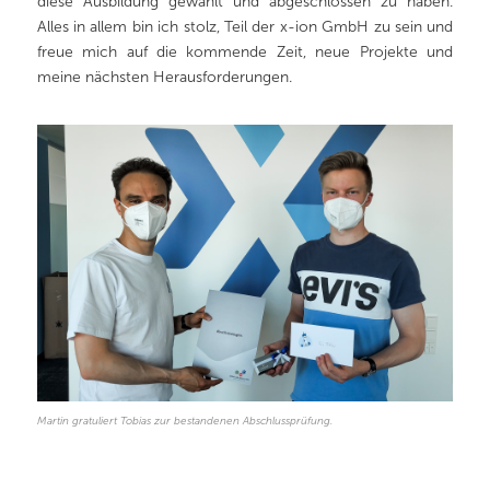
diese Ausbildung gewählt und abgeschlossen zu haben.
Alles in allem bin ich stolz, Teil der x-ion GmbH zu sein und
freue mich auf die kommende Zeit, neue Projekte und
meine nächsten Herausforderungen.
Martin gratuliert Tobias zur bestandenen Abschlussprüfung.