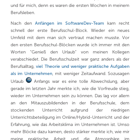
und für mich, denn es waren die ersten Wochen in meinem
Berufsleben.
Nach den
Anfängen im SoftwareDev-Team
kam recht
schnell der erste Berufsschul-Block.
Wieder ein neues
Umfeld mit dem man sich vertraut machen musste. Vor
den ersten Berufsschul-Blöcken wurde ich immer mit den
Worten “Genieß den Urlaub” von meinen Kollegen
verabschiedet. Die Berufsschulzeit war ganz anders als der
Berufsalltag,
viel Theorie und weniger praktische Aufgaben
als im Unternehmen
, mit weniger Zeitaufwand. Sozusagen
Urlaub
Anfangs war es eine tolle Abwechslung, aber
gerade im letzten Jahr merkte ich, wie die Vorfreude stieg,
wieder im Unternehmen sein zu können. Das lag vor allem
an den Mitauszubildenden in der Berufsschule, dem
stockenden Unterricht aufgrund der niedrigen
Unterrichtsbeteiligung im Online/Hybrid-Unterricht und der
Erfahrung, wie das Arbeitsklima im Unternehmen ist. Umso
mehr Blöcke dazu kamen, desto stärker merkte ich, wie mir
meine praktische Arbeit und die Atmosphäre im