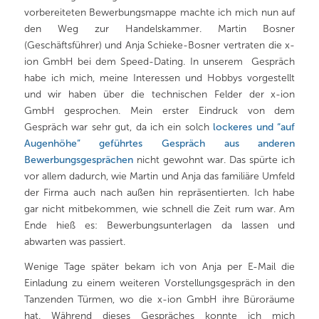
vorbereiteten Bewerbungsmappe machte ich mich nun auf
den Weg zur Handelskammer. Martin Bosner
(Geschäftsführer) und Anja Schieke-Bosner vertraten die x-
ion GmbH bei dem Speed-Dating. In unserem Gespräch
habe ich mich, meine Interessen und Hobbys vorgestellt
und wir haben über die technischen Felder der x-ion
GmbH gesprochen. Mein erster Eindruck von dem
Gespräch war sehr gut, da ich ein solch
lockeres und “auf
Augenhöhe” geführtes Gespräch aus anderen
Bewerbungsgesprächen
nicht gewohnt war. Das spürte ich
vor allem dadurch, wie Martin und Anja das familiäre Umfeld
der Firma auch nach außen hin repräsentierten. Ich habe
gar nicht mitbekommen, wie schnell die Zeit rum war. Am
Ende hieß es: Bewerbungsunterlagen da lassen und
abwarten was passiert.
Wenige Tage später bekam ich von Anja per E-Mail die
Einladung zu einem weiteren Vorstellungsgespräch in den
Tanzenden Türmen, wo die x-ion GmbH ihre Büroräume
hat. Während dieses Gespräches konnte ich mich