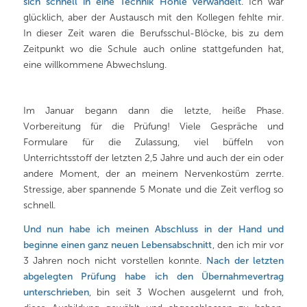
sich schnell in eine Technik Höhle verwandelt
. Ich war
glücklich, aber der Austausch mit den Kollegen fehlte mir.
In dieser Zeit waren die Berufsschul-Blöcke, bis zu dem
Zeitpunkt wo die Schule auch online stattgefunden hat,
eine willkommene Abwechslung.
Im Januar begann dann die letzte, heiße Phase.
Vorbereitung für die Prüfung! Viele Gespräche und
Formulare für die Zulassung, viel büffeln von
Unterrichtsstoff der letzten 2,5 Jahre und auch der ein oder
andere Moment, der an meinem Nervenkostüm zerrte.
Stressige, aber spannende 5 Monate und die Zeit verflog so
schnell.
Und nun habe ich meinen Abschluss in der Hand und
beginne einen ganz neuen Lebensabschnitt
, den ich mir vor
3 Jahren noch nicht vorstellen konnte.
Nach der letzten
abgelegten Prüfung habe ich den Übernahmevertrag
unterschrieben
, bin seit 3 Wochen ausgelernt und froh,