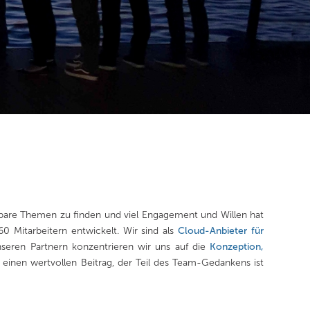
bare Themen zu finden und viel Engagement und Willen hat
 Mitarbeitern entwickelt. Wir sind als
Cloud-Anbieter für
eren Partnern konzentrieren wir uns auf die
Konzeption,
t einen wertvollen Beitrag, der Teil des Team-Gedankens ist