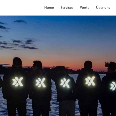
Home
Services
Werte
Über uns