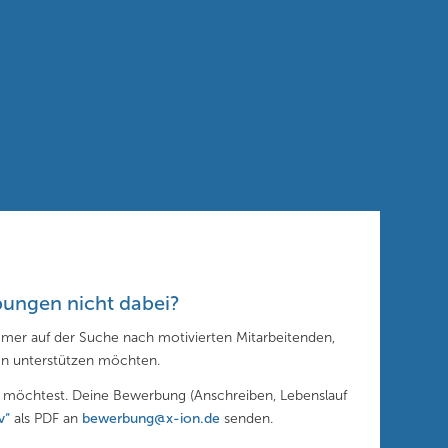
ibungen nicht dabei?
mmer auf der Suche nach motivierten Mitarbeitenden,
en unterstützen möchten.
n möchtest. Deine Bewerbung (Anschreiben, Lebenslauf
iv“
als PDF an
bewerbung@x-ion.de
senden.