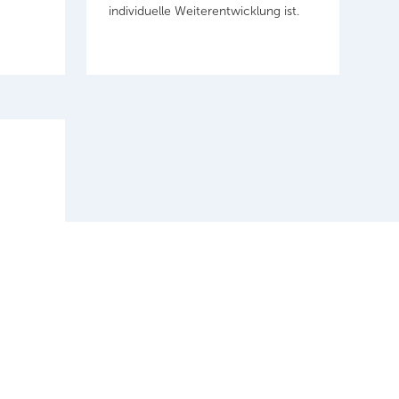
individuelle Weiterentwicklung ist.
(Laptop,
d
)