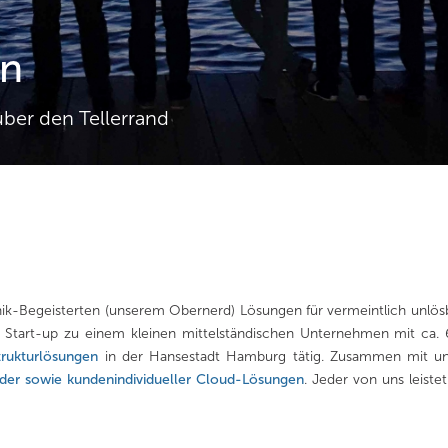
on
ber den Tellerrand
k-Begeisterten (unserem Obernerd) Lösungen für vermeintlich unlös
Start-up zu einem kleinen mittelständischen Unternehmen mit ca. 60
trukturlösungen
in der Hansestadt Hamburg tätig. Zusammen mit uns
der sowie kundenindividueller Cloud-Lösungen
. Jeder von uns leiste