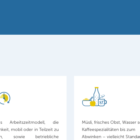
les Arbeitszeitmodell, die
Müsli, frisches Obst, Wasser 
keit, mobil oder in Teilzeit zu
Kaffeespezialitäten bis zum
ten, sowie betriebliche
Abwinken – vielleicht Standa