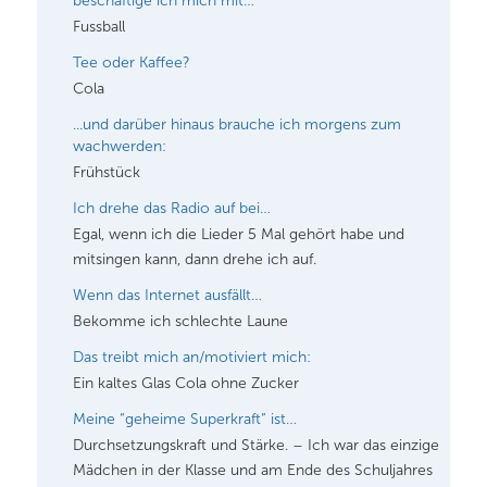
beschäftige ich mich mit…
Fussball
Tee oder Kaffee?
Cola
...und darüber hinaus brauche ich morgens zum
wachwerden:
Frühstück
Ich drehe das Radio auf bei…
Egal, wenn ich die Lieder 5 Mal gehört habe und
mitsingen kann, dann drehe ich auf.
Wenn das Internet ausfällt…
Bekomme ich schlechte Laune
Das treibt mich an/motiviert mich:
Ein kaltes Glas Cola ohne Zucker
Meine “geheime Superkraft” ist…
Durchsetzungskraft und Stärke. – Ich war das einzige
Mädchen in der Klasse und am Ende des Schuljahres