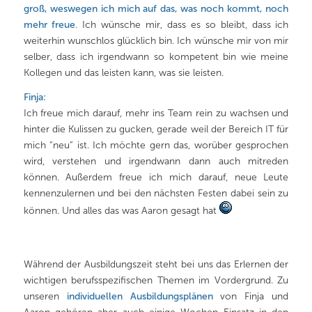
groß, weswegen ich mich auf das, was noch kommt, noch
mehr freue
. Ich wünsche mir, dass es so bleibt, dass ich
weiterhin wunschlos glücklich bin. Ich wünsche mir von mir
selber, dass ich irgendwann so kompetent bin wie meine
Kollegen und das leisten kann, was sie leisten.
Finja:
Ich freue mich darauf, mehr ins Team rein zu wachsen und
hinter die Kulissen zu gucken, gerade weil der Bereich IT für
mich “neu” ist. Ich möchte gern das, worüber gesprochen
wird, verstehen und irgendwann dann auch mitreden
können. Außerdem freue ich mich darauf, neue Leute
kennenzulernen und bei den nächsten Festen dabei sein zu
können. Und alles das was Aaron gesagt hat
Während der Ausbildungszeit steht bei uns das Erlernen der
wichtigen berufsspezifischen Themen im Vordergrund. Zu
unseren
individuellen Ausbildungsplänen
von Finja und