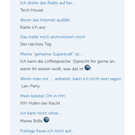
Ich drehe das Radio auf bei…
Tech House
Wenn das Internet ausfällt…
Raste ich aus
Das treibt mich an/motiviert mich:
Der nächste Tag
Meine “geheime Superkraft” ist…
Ich kann die Löffelsprache
(Sprecht ihn gerne an,
wenn ihr wissen wollt, was das ist
)
Wenn man mir …. anbietet, kann ich nicht nein sagen
Lan-Party
Mein liebster Ort in HH:
HH-Hafen bei Nacht
ich kann nicht ohne…
Meine Brille
Freitags freue ich mich auf…