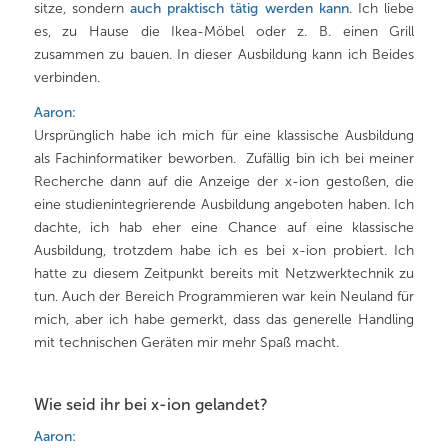
sitze, sondern
auch praktisch tätig werden kann
. Ich liebe
es, zu Hause die Ikea-Möbel oder z. B. einen Grill
zusammen zu bauen. In dieser Ausbildung kann ich Beides
verbinden.
Aaron:
Ursprünglich habe ich mich für eine klassische Ausbildung
als Fachinformatiker beworben. Zufällig bin ich bei meiner
Recherche dann auf die Anzeige der x-ion gestoßen, die
eine studienintegrierende Ausbildung angeboten haben. Ich
dachte, ich hab eher eine Chance auf eine klassische
Ausbildung, trotzdem habe ich es bei x-ion probiert. Ich
hatte zu diesem Zeitpunkt bereits mit Netzwerktechnik zu
tun. Auch der Bereich Programmieren war kein Neuland für
mich, aber ich habe gemerkt, dass das generelle Handling
mit technischen Geräten mir mehr Spaß macht.
Wie seid ihr bei x-ion gelandet?
Aaron: