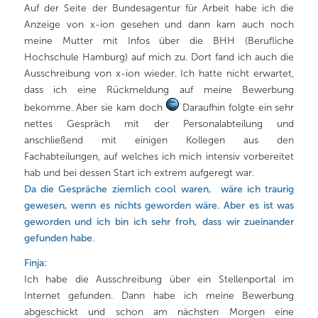
Auf der Seite der Bundesagentur für Arbeit habe ich die
Anzeige von x-ion gesehen und dann kam auch noch
meine Mutter mit Infos über die BHH (Berufliche
Hochschule Hamburg) auf mich zu. Dort fand ich auch die
Ausschreibung von x-ion wieder. Ich hatte nicht erwartet,
dass ich eine Rückmeldung auf meine Bewerbung
bekomme. Aber sie kam doch
Daraufhin folgte ein sehr
nettes Gespräch mit der Personalabteilung und
anschließend mit einigen Kollegen aus den
Fachabteilungen, auf welches ich mich intensiv vorbereitet
hab und bei dessen Start ich extrem aufgeregt war.
Da die Gespräche ziemlich cool waren, wäre ich traurig
gewesen, wenn es nichts geworden wäre. Aber es ist was
geworden und ich bin ich sehr froh, dass wir zueinander
gefunden habe
.
Finja:
Ich habe die Ausschreibung über ein Stellenportal im
Internet gefunden. Dann habe ich meine Bewerbung
abgeschickt und schon am nächsten Morgen eine