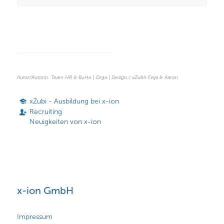
Autor/Autorin: Team HR & BuHa | Orga | Design / xZubis Finja & Aaron
xZubi - Ausbildung bei x-ion
Recruiting
Neuigkeiten von x-ion
x-ion GmbH
Impressum