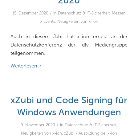
2020
/
15. Dezember 2020
in
Datenschutz & IT-Sicherheit
,
Messen
& Events
,
Neuigkeiten von x-ion
Auch in diesem Jahr hat x-ion erneut an der
Datenschutzkonferenz der dfv Mediengruppe
teilgenommen…
Weiterlesen
xZubi und Code Signing für
Windows Anwendungen
/
9. November 2020
in
Datenschutz & IT-Sicherheit
,
Neuigkeiten von x-ion
,
xZubi - Ausbildung bei x-ion