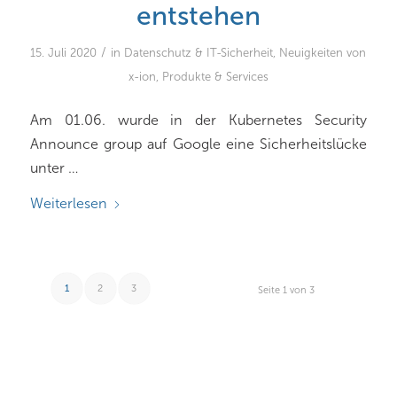
entstehen
/
15. Juli 2020
in
Datenschutz & IT-Sicherheit
,
Neuigkeiten von
x-ion
,
Produkte & Services
Am 01.06. wurde in der Kubernetes Security
Announce group auf Google eine Sicherheitslücke
unter …
Weiterlesen
1
2
3
Seite 1 von 3