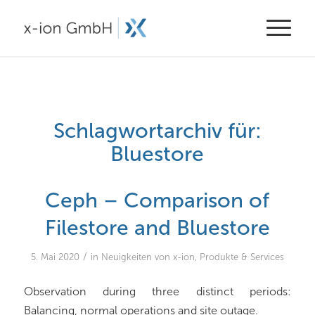
Schlagwortarchiv für:
Bluestore
Ceph – Comparison of
Filestore and Bluestore
/
5. Mai 2020
in
Neuigkeiten von x-ion
,
Produkte & Services
Observation during three distinct periods:
Balancing, normal operations and site outage.