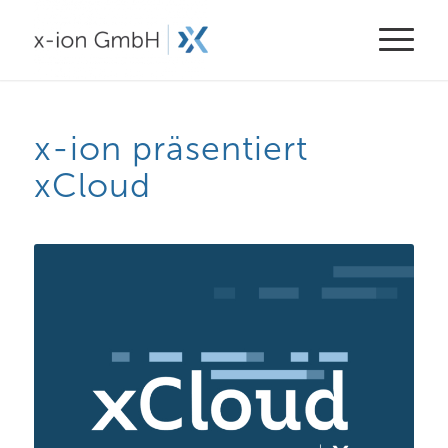
x-ion präsentiert
xCloud