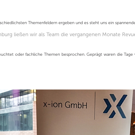
schiedlichsten Themenfeldern ergeben und es steht uns ein spannendes
burg ließen wir als Team die vergangenen Monate Revue
eleuchtet oder fachliche Themen besprochen. Geprägt waren die Tage