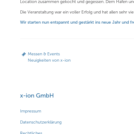
Location zusammen gekocht und gegessen. Dem Hafen und dam
Die Veranstaltung war ein voller Erfolg und hat allen sehr vi
Wir starten nun entspannt und gestärkt ins neue Jahr und f
Messen & Events
Neuigkeiten von x-ion
x-ion GmbH
Impressum
Datenschutzerklärung
Rechtliches