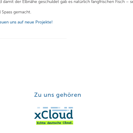
it der Elbnähe geschuldet gab es natürlich fangfrischen Fisch – sel
el Spass gemacht.
reuen uns auf neue Projekte!
Zu uns gehören