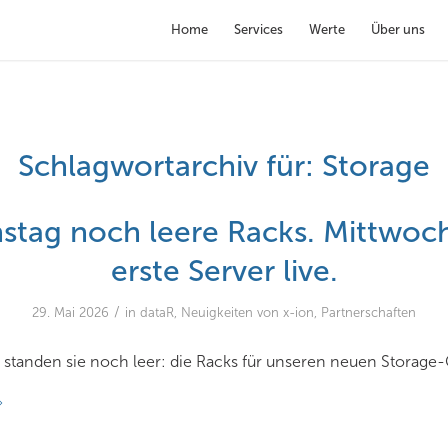
Home
Services
Werte
Über uns
Schlagwortarchiv für:
Storage
stag noch leere Racks. Mittwoc
erste Server live.
/
29. Mai 2026
in
dataR
,
Neuigkeiten von x-ion
,
Partnerschaften
 standen sie noch leer: die Racks für unseren neuen Storage-