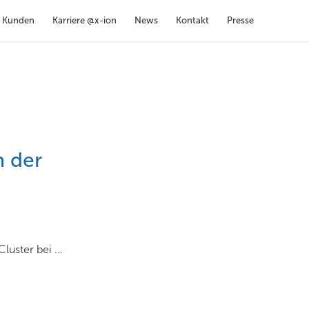
Kunden
Karriere @x-ion
News
Kontakt
Presse
h der
Cluster bei …