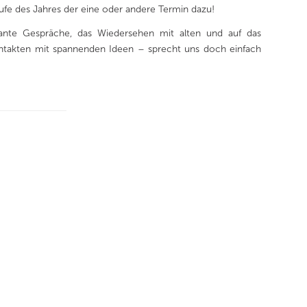
fe des Jahres der eine oder andere Termin dazu!
sante Gespräche, das Wiedersehen mit alten und auf das
takten mit spannenden Ideen – sprecht uns doch einfach