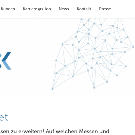
Kunden
Karriere @x-ion
News
Kontakt
Presse
et
Wissen zu erweitern! Auf welchen Messen und