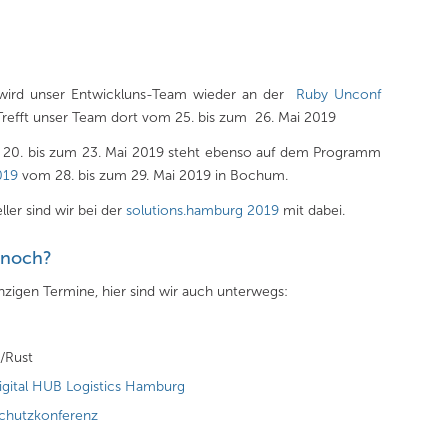
r wird unser Entwickluns-Team wieder an der
Ruby Unconf
refft unser Team dort vom 25. bis zum 26. Mai 2019
20. bis zum 23. Mai 2019 steht ebenso auf dem Programm
019
vom 28. bis zum 29. Mai 2019 in Bochum.
ller sind wir bei der
solutions.hamburg 2019
mit dabei.
 noch?
einzigen Termine, hier sind wir auch unterwegs:
/Rust
igital HUB Logistics Hamburg
chutzkonferenz