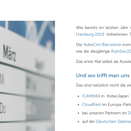
Wie bereits im letzten Jah
Hamburg 2019
teilnehmen. T
Die
KubeCon Barcelona
vom 
wie die diesjährige
RuhrSec2
Das erste Mal selbst als Ausste
Und wo trifft man uns
Das sind natürlich nicht die 
ICANN64
in Kobe/Japan
CloudFest
im Europa-Park
bei unseren Partnern im
D
auf der
Deutschen Datens