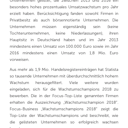
Unternehmen gelistet, die zwischen 2013 und 2016 ein
besonders hohes prozentuales Umsatzwachstum pro Jahr
erzielt haben. Berücksichtigung fanden sowohl Firmen in
Privatbesitz als auch börsennotierte Unternehmen. Die
Unternehmen müssen eigenständig sein (keine
Tochterunternehmen, keine Niederlassungen), ihren
Hauptsitz in Deutschland haben und im Jahr 2013
mindestens einen Umsatz von 100.000 Euro sowie im Jahr
2016 mindestens einen Umsatz von 1,8 Mio. Euro
vorweisen.
Aus mehr als 1,9 Mio. Handelsregistereinträgen hat Statista
so tausende Unternehmen mit überdurchschnittlich hohem
Wachstum herausgefiltert. Viele weitere wurden
eingeladen, sich für die Wachstumschampions 2018 zu
bewerben. Die in der Focus-Top-Liste genannten Firmen
erhalten die Auszeichnung „Wachstumschampion 2018″.
Focus-Business „Wachstumschampions 2018″ zeigt die
Top-Liste der Wachstumschampions und beschreibt, wie
die gelisteten Unternehmen so erfolgreich wachsen